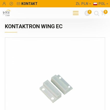
KONTAKT
ZŁ
PLN
POL
0
0
KONTAKTRON WING EC