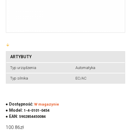
ARTYBUTY
Typ urządzenia
Automatyka
Typ silnika
EC/AC
Dostępność:
W magazynie
Model:
1-4-0101-0454
EAN:
5902854450084
100.86zł