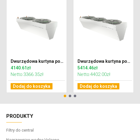
Dwurzędowa kurtyna powietrzna WING PRO W150 EC z wodnym wymiennikiem ciepła
Dwurzędowa kurtyna powietrzna WING PRO W200 EC z wodnym wymiennikiem ciepła
4140.61zł
5414.46zł
Netto:3366.35zł
Netto:4402.00zł
Dodaj do koszyka
Dodaj do koszyka
PRODUKTY
Filtry do central
Nagrzewnice wodne Volcano