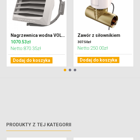
Nagrzewnica wodna VOLCANO VR MINI AC (20kW)
Zawór z siłownikiem
1070.53zł
307.50zł
Netto:250.00zł
Netto:870.35zł
Dodaj do koszyka
Dodaj do koszyka
PRODUKTY Z TEJ KATEGORII