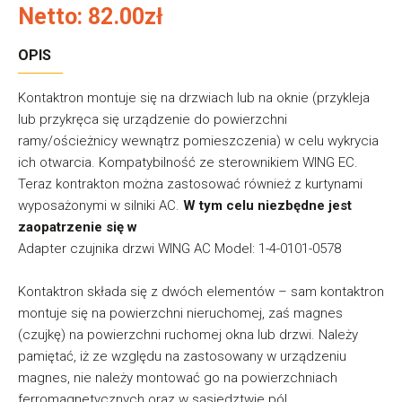
Netto: 82.00zł
OPIS
Kontaktron montuje się na drzwiach lub na oknie (przykleja
lub przykręca się urządzenie do powierzchni
ramy/ościeżnicy wewnątrz pomieszczenia) w celu wykrycia
ich otwarcia. Kompatybilność ze sterownikiem WING EC.
Teraz kontrakton można zastosować również z kurtynami
wyposażonymi w silniki AC.
W tym celu niezbędne jest
zaopatrzenie się w
Adapter czujnika drzwi WING AC Model: 1-4-0101-0578
Kontaktron składa się z dwóch elementów – sam kontaktron
montuje się na powierzchni nieruchomej, zaś magnes
(czujkę) na powierzchni ruchomej okna lub drzwi. Należy
pamiętać, iż ze względu na zastosowany w urządzeniu
magnes, nie należy montować go na powierzchniach
ferromagnetycznych oraz w sąsiedztwie pól