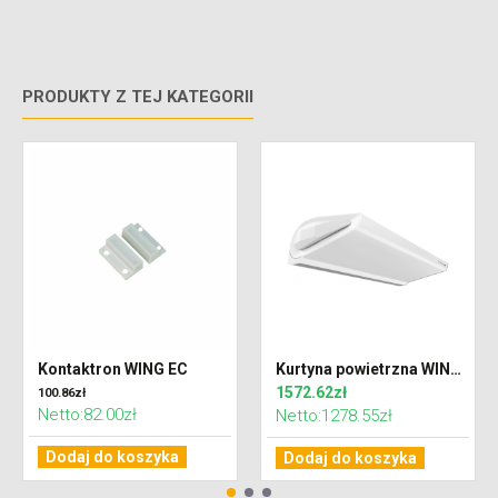
PRODUKTY Z TEJ KATEGORII
Kontaktron WING EC
Kurtyna powietrzna WING C100 EC zimna
1572.62zł
100.86zł
Netto:82.00zł
Netto:1278.55zł
Dodaj do koszyka
Dodaj do koszyka