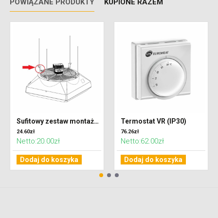
POWIĄZANE PRODUKTY
KUPIONE RAZEM
Sufitowy zestaw montażowy
Termostat VR (IP30)
24.60zł
76.26zł
Netto:20.00zł
Netto:62.00zł
Dodaj do koszyka
Dodaj do koszyka