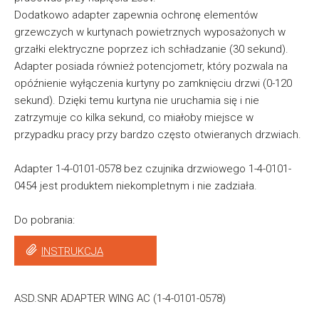
Dodatkowo adapter zapewnia ochronę elementów
grzewczych w kurtynach powietrznych wyposażonych w
grzałki elektryczne poprzez ich schładzanie (30 sekund).
Adapter posiada również potencjometr, który pozwala na
opóźnienie wyłączenia kurtyny po zamknięciu drzwi (0-120
sekund). Dzięki temu kurtyna nie uruchamia się i nie
zatrzymuje co kilka sekund, co miałoby miejsce w
przypadku pracy przy bardzo często otwieranych drzwiach.
Adapter 1-4-0101-0578 bez czujnika drzwiowego 1-4-0101-
0454 jest produktem niekompletnym i nie zadziała.
Do pobrania:
INSTRUKCJA
ASD.SNR ADAPTER WING AC (1-4-0101-0578)