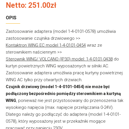
Netto: 251.00zł
OPIS
Zastosowanie adaptera (model 1-4-0101-0578) umożliwia
zastosowanie czujnika drzwiowego >>
Kontaktron WING EC model 1-4-0101-0454
wraz ze
sterownikiem naściennym >>
Sterownik WING/ VOLCANO (IP30) model: 1-4-0101-0438
do
kurtyn powietrznych WING wyposażonych w silniki AC.
Zastosowanie adaptera umożliwia pracę kurtyny powietrznej
WING AC tylko przy otwartych drzwiach.
Czujnik drzwiowy (model 1-4-0101-0454) nie może być
podłączony bezpośrednio pomiędzy sterownikiem a kurtyną
, ponieważ nie jest przystosowany do przenoszenia tak
WING
wysokiego napięcia (max. napięcie przełączania 0-24V).
Dlatego należy go podłączyć do adaptera (model 1-4-0101-
0578), który wyposażony jest w przekaźniki mogące
pracować przy napięciu 230V.