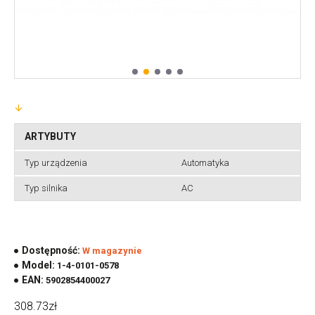
ARTYBUTY
Typ urządzenia
Automatyka
Typ silnika
AC
Dostępność:
W magazynie
Model:
1-4-0101-0578
EAN:
5902854400027
308.73zł