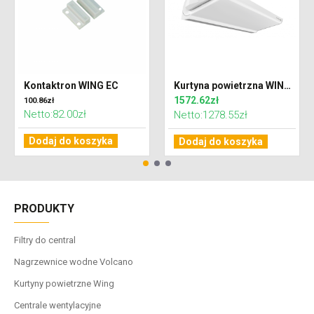
Kontaktron WING EC
Kurtyna powietrzna WING C100 EC zimna
1572.62zł
100.86zł
Netto:82.00zł
Netto:1278.55zł
Dodaj do koszyka
Dodaj do koszyka
PRODUKTY
Filtry do central
Nagrzewnice wodne Volcano
Kurtyny powietrzne Wing
Centrale wentylacyjne