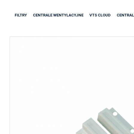
FILTRY
CENTRALE WENTYLACYJNE
VTS CLOUD
CENTRAL