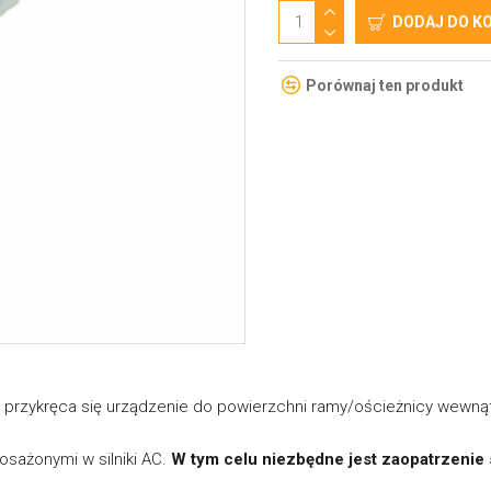
DODAJ DO K
Porównaj ten produkt
lub przykręca się urządzenie do powierzchni ramy/ościeżnicy wewną
sażonymi w silniki AC.
W tym celu niezbędne jest zaopatrzenie 