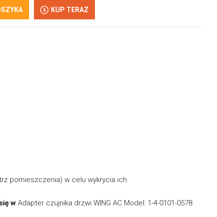
OSZYKA
KUP TERAZ
trz pomieszczenia) w celu wykrycia ich
się w
Adapter czujnika drzwi WING AC Model: 1-4-0101-0578