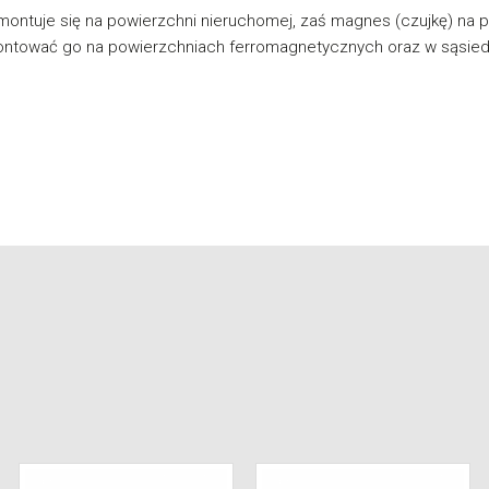
ntuje się na powierzchni nieruchomej, zaś magnes (czujkę) na po
ontować go na powierzchniach ferromagnetycznych oraz w sąsiedz