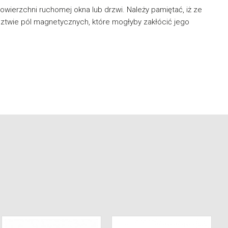
wierzchni ruchomej okna lub drzwi. Należy pamiętać, iż ze
twie pól magnetycznych, które mogłyby zakłócić jego