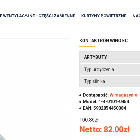
E WENTYLACYJNE - CZĘŚCI ZAMIENNE
KURTYNY POWIETRZNE
NA
KONTAKTRON WING EC
ARTYBUTY
Typ urządzenia
Typ silnika
Dostępność:
W magazynie
Model:
1-4-0101-0454
EAN:
5902854450084
100.86zł
Netto: 82.00zł