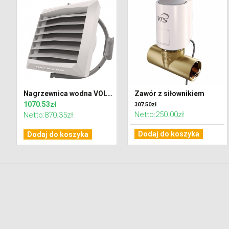
Nagrzewnica wodna VOLCANO VR MINI AC (20kW)
Zawór z siłownikiem
1070.53zł
307.50zł
Netto:250.00zł
Netto:870.35zł
Dodaj do koszyka
Dodaj do koszyka