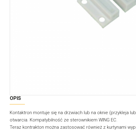
OPIS
Kontaktron montuje się na drzwiach lub na oknie (przykleja 
otwarcia. Kompatybilność ze sterownikiem WING EC.
Teraz kontrakton można zastosować również z kurtynami wypo