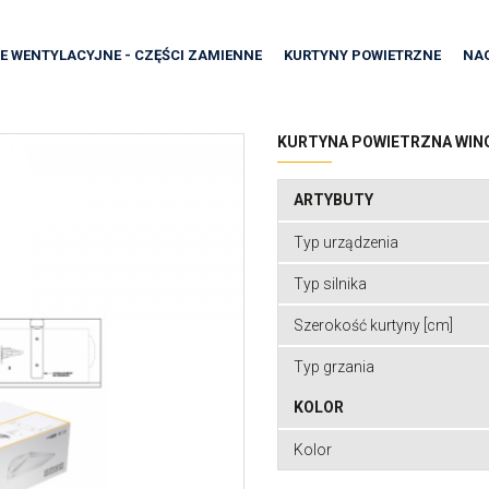
E WENTYLACYJNE - CZĘŚCI ZAMIENNE
KURTYNY POWIETRZNE
NA
KURTYNA POWIETRZNA WING 
ARTYBUTY
Typ urządzenia
Typ silnika
Szerokość kurtyny [cm]
Typ grzania
KOLOR
Kolor