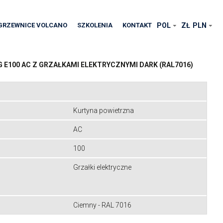
GRZEWNICE VOLCANO
SZKOLENIA
KONTAKT
POL
ZŁ
PLN
E100 AC Z GRZAŁKAMI ELEKTRYCZNYMI DARK (RAL7016)
Kurtyna powietrzna
AC
100
Grzałki elektryczne
Ciemny - RAL 7016