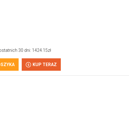
statnich 30 dni: 1424.15zł
OSZYKA
KUP TERAZ