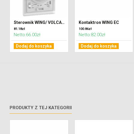
Sterownik WING/ VOLCANO (IP30)
Kontaktron WING EC
81.18zł
100.86zł
Netto:66.00zł
Netto:82.00zł
Dodaj do koszyka
Dodaj do koszyka
PRODUKTY Z TEJ KATEGORII