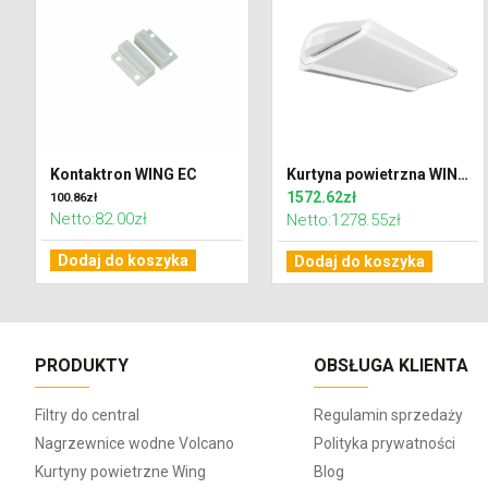
Kontaktron WING EC
Kurtyna powietrzna WING C100 EC zimna
1572.62zł
100.86zł
Netto:82.00zł
Netto:1278.55zł
Dodaj do koszyka
Dodaj do koszyka
PRODUKTY
OBSŁUGA KLIENTA
Filtry do central
Regulamin sprzedaży
Nagrzewnice wodne Volcano
Polityka prywatności
Kurtyny powietrzne Wing
Blog