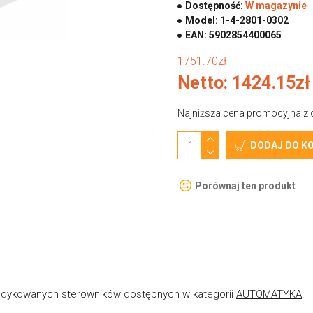
Dostępność:
W magazynie
Model:
1-4-2801-0302
EAN:
5902854400065
1751.70zł
Netto: 1424.15zł
Najniższa cena promocyjna z o
DODAJ DO K
Porównaj ten produkt
edykowanych sterowników dostępnych w kategorii
AUTOMATYKA
.