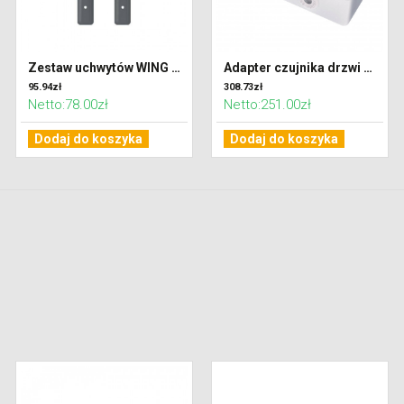
Zestaw uchwytów WING 100 DARK (RAL7016)
Adapter czujnika drzwi WING AC
95.94zł
308.73zł
Netto:78.00zł
Netto:251.00zł
Dodaj do koszyka
Dodaj do koszyka