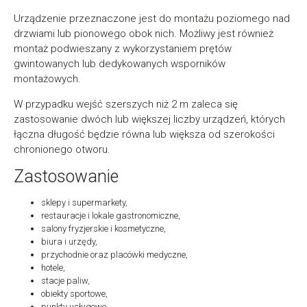
Urządzenie przeznaczone jest do montażu poziomego nad
drzwiami lub pionowego obok nich. Możliwy jest również
montaż podwieszany z wykorzystaniem prętów
gwintowanych lub dedykowanych wsporników
montażowych.
W przypadku wejść szerszych niż 2 m zaleca się
zastosowanie dwóch lub większej liczby urządzeń, których
łączna długość będzie równa lub większa od szerokości
chronionego otworu.
Zastosowanie
sklepy i supermarkety,
restauracje i lokale gastronomiczne,
salony fryzjerskie i kosmetyczne,
biura i urzędy,
przychodnie oraz placówki medyczne,
hotele,
stacje paliw,
obiekty sportowe,
punkty usługowe.