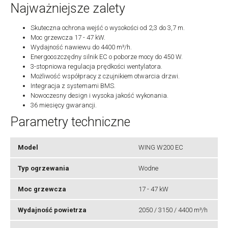
Najważniejsze zalety
Skuteczna ochrona wejść o wysokości od 2,3 do 3,7 m.
Moc grzewcza 17 - 47 kW.
Wydajność nawiewu do 4400 m³/h.
Energooszczędny silnik EC o poborze mocy do 450 W.
3-stopniowa regulacja prędkości wentylatora.
Możliwość współpracy z czujnikiem otwarcia drzwi.
Integracja z systemami BMS.
Nowoczesny design i wysoka jakość wykonania.
36 miesięcy gwarancji.
Parametry techniczne
Model
WING W200 EC
Typ ogrzewania
Wodne
Moc grzewcza
17 - 47 kW
Wydajność powietrza
2050 / 3150 / 4400 m³/h