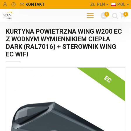
KONTAKT
ZŁ
PLN
POL
0
0
KURTYNA POWIETRZNA WING W200 EC
Z WODNYM WYMIENNIKIEM CIEPŁA
DARK (RAL7016) + STEROWNIK WING
EC WIFI