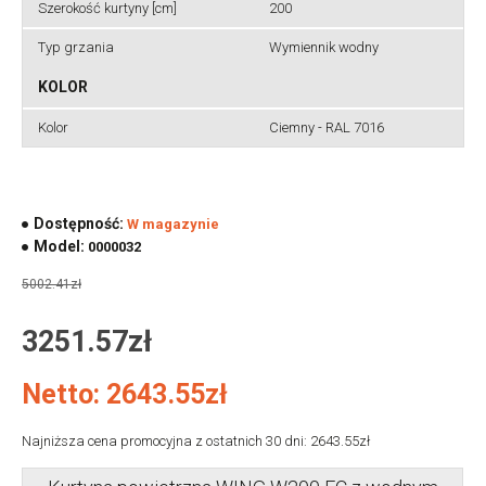
Szerokość kurtyny [cm]
200
Typ grzania
Wymiennik wodny
KOLOR
Kolor
Ciemny - RAL 7016
Dostępność:
W magazynie
Model:
0000032
5002.41zł
3251.57zł
Netto: 2643.55zł
Najniższa cena promocyjna z ostatnich 30 dni: 2643.55zł