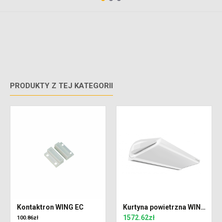
PRODUKTY Z TEJ KATEGORII
Kontaktron WING EC
Kurtyna powietrzna WING C100 EC zimna
1572.62zł
100.86zł