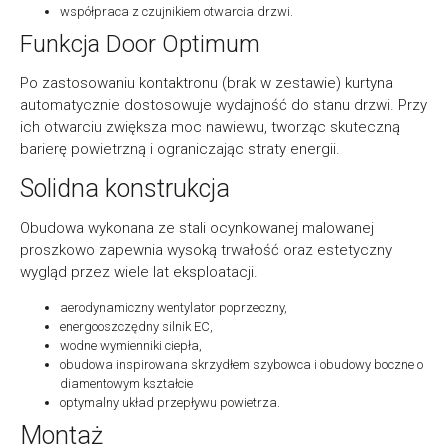
współpraca z czujnikiem otwarcia drzwi.
Funkcja Door Optimum
Po zastosowaniu kontaktronu (brak w zestawie) kurtyna
automatycznie dostosowuje wydajność do stanu drzwi. Przy
ich otwarciu zwiększa moc nawiewu, tworząc skuteczną
barierę powietrzną i ograniczając straty energii.
Solidna konstrukcja
Obudowa wykonana ze stali ocynkowanej malowanej
proszkowo zapewnia wysoką trwałość oraz estetyczny
wygląd przez wiele lat eksploatacji.
aerodynamiczny wentylator poprzeczny,
energooszczędny silnik EC,
wodne wymienniki ciepła,
obudowa inspirowana skrzydłem szybowca i obudowy boczne o
diamentowym kształcie
optymalny układ przepływu powietrza.
Montaż