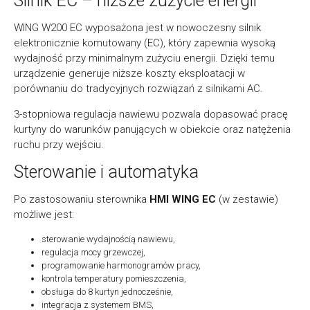
Silnik EC – niższe zużycie energii
WING W200 EC wyposażona jest w nowoczesny silnik
elektronicznie komutowany (EC), który zapewnia wysoką
wydajność przy minimalnym zużyciu energii. Dzięki temu
urządzenie generuje niższe koszty eksploatacji w
porównaniu do tradycyjnych rozwiązań z silnikami AC.
3-stopniowa regulacja nawiewu pozwala dopasować pracę
kurtyny do warunków panujących w obiekcie oraz natężenia
ruchu przy wejściu.
Sterowanie i automatyka
Po zastosowaniu sterownika
HMI WING EC
(w zestawie)
możliwe jest:
sterowanie wydajnością nawiewu,
regulacja mocy grzewczej,
programowanie harmonogramów pracy,
kontrola temperatury pomieszczenia,
obsługa do 8 kurtyn jednocześnie,
integracja z systemem BMS,