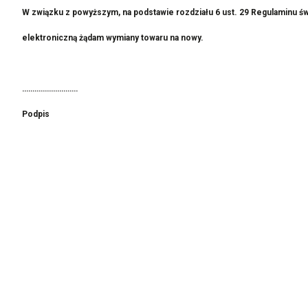
W związku z powyższym, na podstawie rozdziału 6 ust. 29 Regulaminu ś
elektroniczną żądam wymiany towaru na nowy.
………………………
Podpis